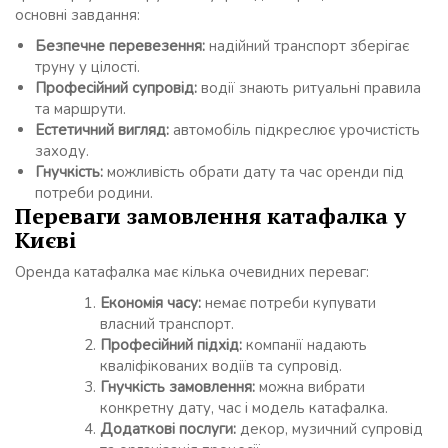
основні завдання:
Безпечне перевезення:
надійний транспорт зберігає
труну у цілості.
Професійний супровід:
водії знають ритуальні правила
та маршрути.
Естетичний вигляд:
автомобіль підкреслює урочистість
заходу.
Гнучкість:
можливість обрати дату та час оренди під
потреби родини.
Переваги замовлення катафалка у
Києві
Оренда катафалка має кілька очевидних переваг:
Економія часу:
немає потреби купувати
власний транспорт.
Професійний підхід:
компанії надають
кваліфікованих водіїв та супровід.
Гнучкість замовлення:
можна вибрати
конкретну дату, час і модель катафалка.
Додаткові послуги:
декор, музичний супровід