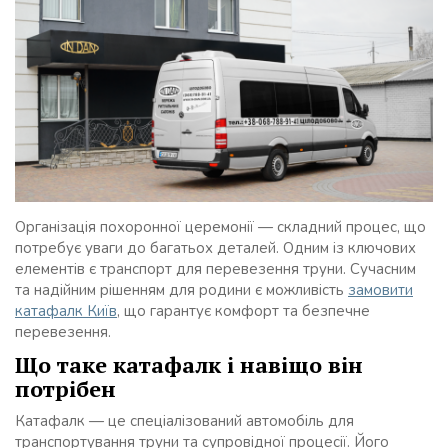
Організація похоронної церемонії — складний процес, що
потребує уваги до багатьох деталей. Одним із ключових
елементів є транспорт для перевезення труни. Сучасним
та надійним рішенням для родини є можливість
замовити
катафалк Київ
, що гарантує комфорт та безпечне
перевезення.
Що таке катафалк і навіщо він
потрібен
Катафалк — це спеціалізований автомобіль для
транспортування труни та супровідної процесії. Його