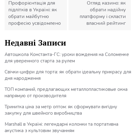
Профорієнтація для
Огляд казино: як
підлітків в Україні: як
обрати надійну
обрати майбутню
платформу і скласти
професію усвідомлено
власний рейтинг
Недавні Записи
Автошкола Константа-ГС: уроки вождения на Соломенке
для уверенного старта за рулем
Свічки-цифри для торта: як обрати ідеальну прикрасу для
дня народження
ТОП компаний, предлагающих металлопластиковые окна
напрямую от производителя
Тринитка ціна за метр оптом: як сформувати вигідну
закупку для швейного виробництва
Marshall в Україні: легендарні колонки та портативна
акустика з культовим звучанням