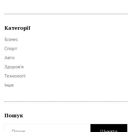
Категорії
Бізнес
Спорт
Авто
Здоров’я
Технології
Інше
Пошук
Пошук: