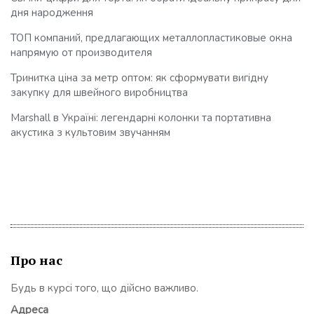
дня народження
ТОП компаний, предлагающих металлопластиковые окна
напрямую от производителя
Тринитка ціна за метр оптом: як сформувати вигідну
закупку для швейного виробництва
Marshall в Україні: легендарні колонки та портативна
акустика з культовим звучанням
Про нас
Будь в курсі того, що дійсно важливо.
Адреса